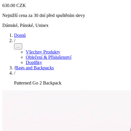
630.00 CZK
Nejnižší cena za 30 dní před spuštěním slevy
Dámské, Pánské, Unisex
Domů
/
...
Všechny Produkty
Oblečení & Příslušenství
Doplňky
/
Bags and Backpacks
/
Patterned Go 2 Backpack