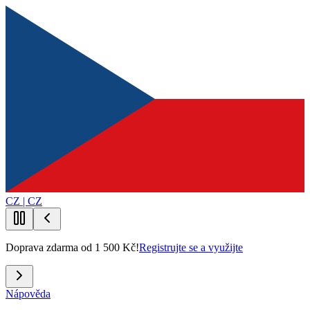
CZ | CZ
Doprava zdarma od 1 500 Kč!
Registrujte se a využijte
Nápověda