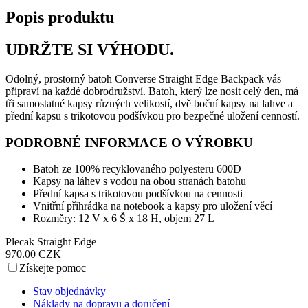
Popis produktu
UDRŽTE SI VÝHODU.
Odolný, prostorný batoh Converse Straight Edge Backpack vás
připraví na každé dobrodružství. Batoh, který lze nosit celý den, má
tři samostatné kapsy různých velikostí, dvě boční kapsy na lahve a
přední kapsu s trikotovou podšívkou pro bezpečné uložení cenností.
PODROBNÉ INFORMACE O VÝROBKU
Batoh ze 100% recyklovaného polyesteru 600D
Kapsy na láhev s vodou na obou stranách batohu
Přední kapsa s trikotovou podšívkou na cennosti
Vnitřní přihrádka na notebook a kapsy pro uložení věcí
Rozměry: 12 V x 6 Š x 18 H, objem 27 L
Plecak Straight Edge
970.00 CZK
Získejte pomoc
Stav objednávky
Náklady na dopravu a doručení