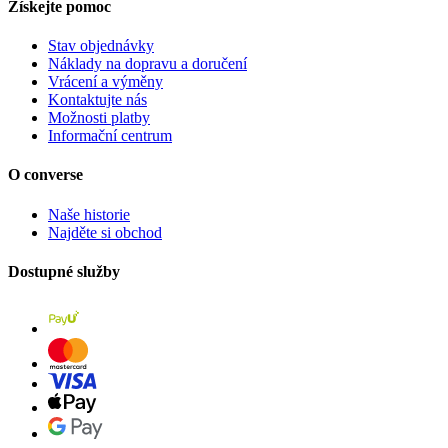
Získejte pomoc
Stav objednávky
Náklady na dopravu a doručení
Vrácení a výměny
Kontaktujte nás
Možnosti platby
Informační centrum
O converse
Naše historie
Najděte si obchod
Dostupné služby