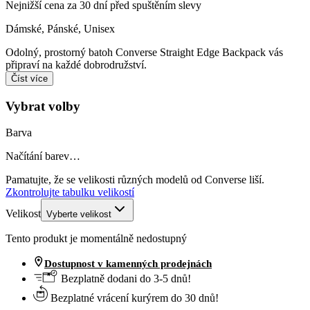
Nejnižší cena za 30 dní před spuštěním slevy
Dámské, Pánské, Unisex
Odolný, prostorný batoh Converse Straight Edge Backpack vás
připraví na každé dobrodružství.
Číst více
Vybrat volby
Barva
Načítání barev…
Pamatujte, že se velikosti různých modelů od Converse liší.
Zkontrolujte tabulku velikostí
Velikost
Vyberte velikost
Tento produkt je momentálně nedostupný
Dostupnost v kamenných prodejnách
Bezplatně dodani do 3-5 dnů!
Bezplatné vrácení kurýrem do 30 dnů!