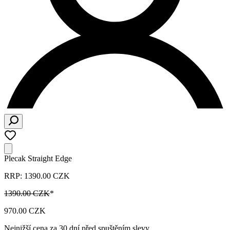
Plecak Straight Edge
RRP: 1390.00 CZK
1390.00 CZK
*
970.00 CZK
Nejnižší cena za 30 dní před spuštěním slevy