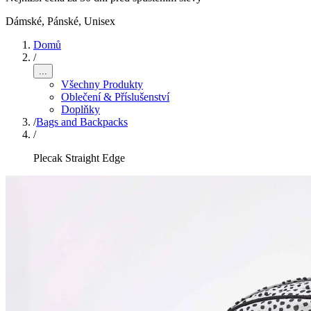
Dámské, Pánské, Unisex
Domů
/
...
Všechny Produkty
Oblečení & Příslušenství
Doplňky
/
Bags and Backpacks
/
Plecak Straight Edge