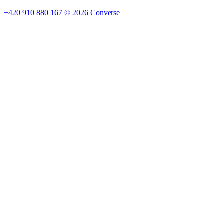
+420 910 880 167
©
2026
Converse