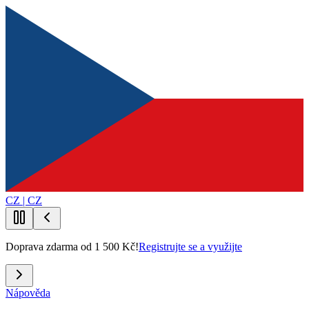
CZ | CZ
Doprava zdarma od 1 500 Kč!
Registrujte se a využijte
Nápověda