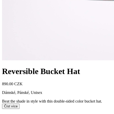
Reversible Bucket Hat
890.00 CZK
Dámské, Pánské, Unisex
Beat the shade in style with this double-sided color bucket hat.
Číst více