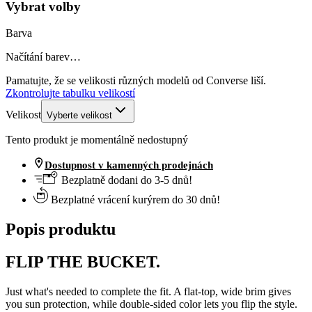
Vybrat volby
Barva
Načítání barev…
Pamatujte, že se velikosti různých modelů od Converse liší.
Zkontrolujte tabulku velikostí
Velikost
Vyberte velikost
Tento produkt je momentálně nedostupný
Dostupnost v kamenných prodejnách
Bezplatně dodani do 3-5 dnů!
Bezplatné vrácení kurýrem do 30 dnů!
Popis produktu
FLIP THE BUCKET.
Just what's needed to complete the fit. A flat-top, wide brim gives
you sun protection, while double-sided color lets you flip the style.