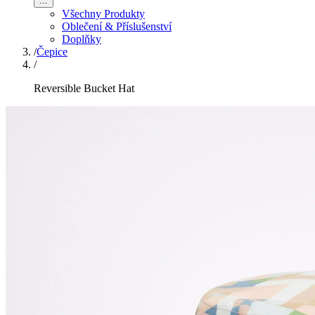
...
Všechny Produkty
Oblečení & Příslušenství
Doplňky
/
Čepice
/
Reversible Bucket Hat