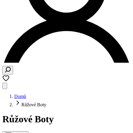
Domů
Růžové Boty
Růžové Boty