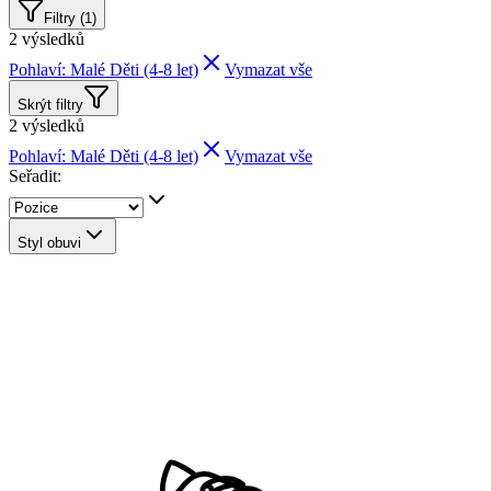
Filtry (1)
2
výsledků
Pohlaví: Malé Děti (4-8 let)
Vymazat vše
Skrýt filtry
2
výsledků
Pohlaví: Malé Děti (4-8 let)
Vymazat vše
Seřadit:
Styl obuvi