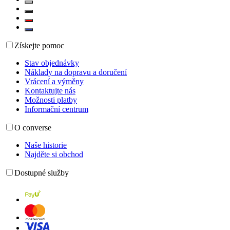
Získejte pomoc
Stav objednávky
Náklady na dopravu a doručení
Vrácení a výměny
Kontaktujte nás
Možnosti platby
Informační centrum
O converse
Naše historie
Najděte si obchod
Dostupné služby