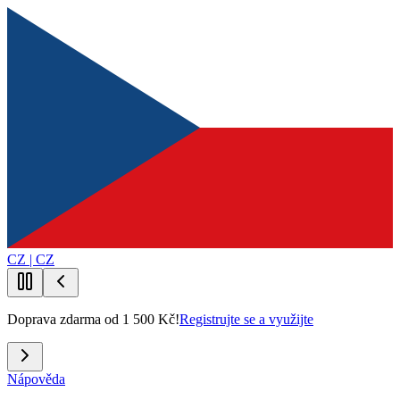
CZ | CZ
Doprava zdarma od 1 500 Kč!
Registrujte se a využijte
Nápověda