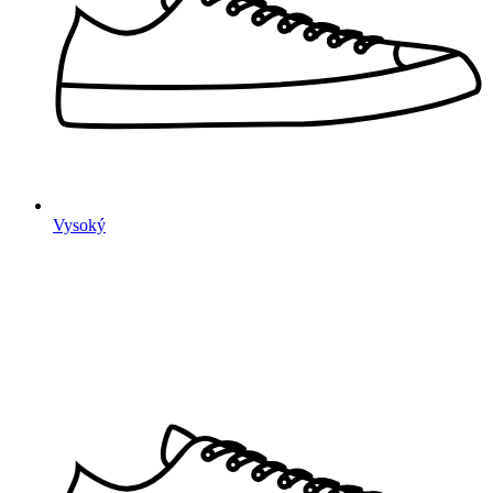
Vysoký