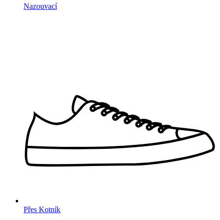
Nazouvací
Přes Kotník