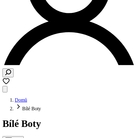
Domů
Bílé Boty
Bílé Boty