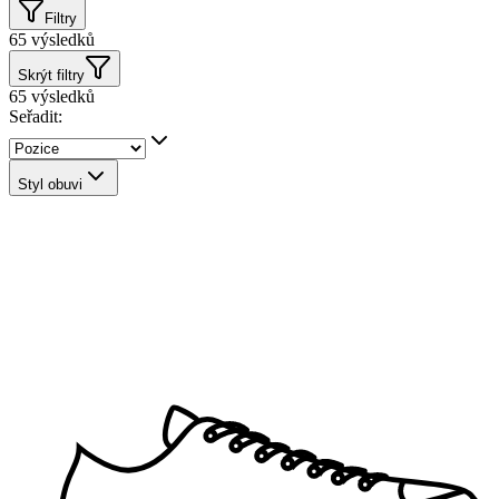
Filtry
65
výsledků
Skrýt filtry
65
výsledků
Seřadit:
Styl obuvi