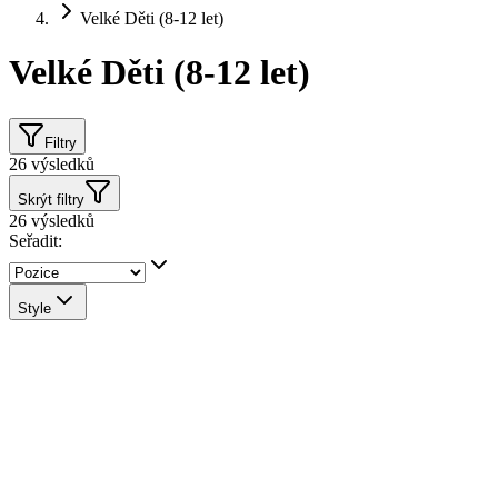
Velké Děti (8-12 let)
Velké Děti (8-12 let)
Filtry
26
výsledků
Skrýt filtry
26
výsledků
Seřadit:
Style