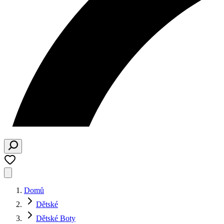
Domů
Dětské
Dětské Boty