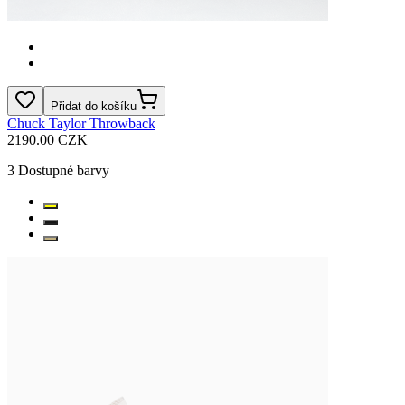
Přidat do košíku
Chuck Taylor Throwback
2190.00 CZK
3
Dostupné barvy