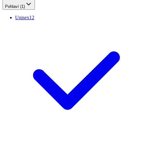
Pohlaví
(1)
Unisex
12