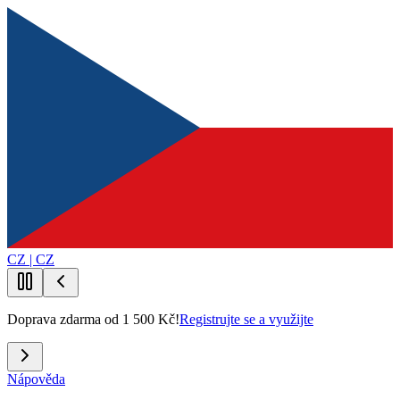
CZ | CZ
Doprava zdarma od 1 500 Kč!
Registrujte se a využijte
Nápověda