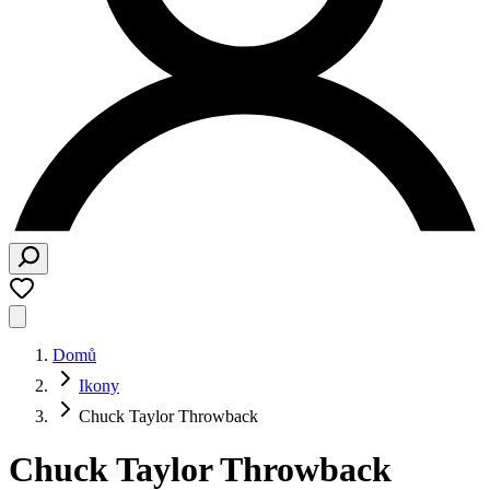
Domů
Ikony
Chuck Taylor Throwback
Chuck Taylor Throwback