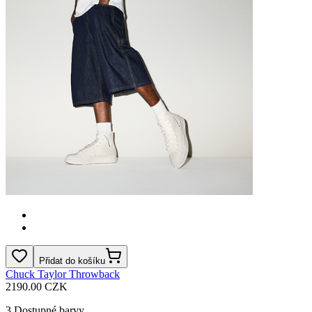
Přidat do košíku
Chuck Taylor Throwback
2190.00 CZK
3
Dostupné barvy