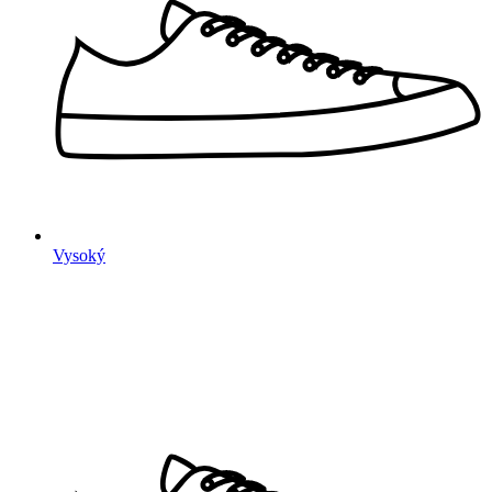
Vysoký