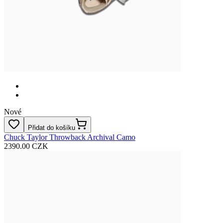
Nové
Přidat do košíku
Chuck Taylor Throwback Archival Camo
2390.00 CZK