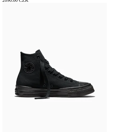
2090.00 CZK