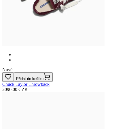
Nové
Přidat do košíku
Chuck Taylor Throwback
2090.00 CZK